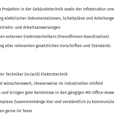
Projekten in der Gebäudetechnik sowie der Infrastruktur un
ung elektrischer Dokumentationen, Schaltpläne und Anleitung
Betriebs- und Arbeitsanweisungen
en externen Elektrotechnikern (Fremdfirmen Koordination)
ng aller relevanten gesetzlichen Vorschriften und Standards
der Techniker (m/w/d) Elektrotechnik
nd wünschenswert, idealerweise im industriellen Umfeld
n und bringen gute Kenntnisse in den gängigen MS-Office-An
komplexe Zusammenhänge klar und verständlich zu kommunizi
iten gerne im Team