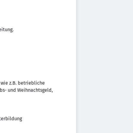
eitung.
wie z.B. betriebliche
aubs- und Weihnachtsgeld,
terbildung