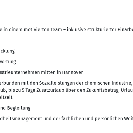
ve in einem motivierten Team – inklusive strukturierter Einarb
icklung
wortung
dustrieunternehmen mitten in Hannover
erbunden mit den Sozialleistungen der chemischen Industrie, 
aub, bis zu 5 Tage Zusatzurlaub über den Zukunftsbetrag, Url
itzeit
nd Begleitung
dheitsmanagement und der fachlichen und persönlichen Wei