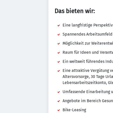
Das bieten wir:
Eine langfristige Perspekti
Spannendes Arbeitsumfeld
Möglichkeit zur Weiterentw
Raum für Ideen und Verant
Ein weltweit führendes In
Eine attraktive Vergütung v
Altersvorsorge, 30 Tage Url
Lebensarbeitszeitkonto, Gle
Umfassende Einarbeitung u
Angebote im Bereich Gesun
Bike-Leasing