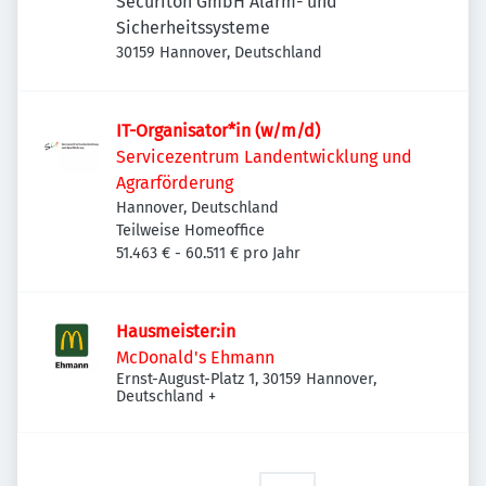
Securiton GmbH Alarm- und
Sicherheitssysteme
30159 Hannover, Deutschland
IT-Organisator*in (w/m/d)
Servicezentrum Landentwicklung und
Agrarförderung
Hannover, Deutschland
Teilweise Homeoffice
51.463 € - 60.511 € pro Jahr
Hausmeister:in
McDonald's Ehmann
Ernst-August-Platz 1, 30159 Hannover,
Deutschland
+