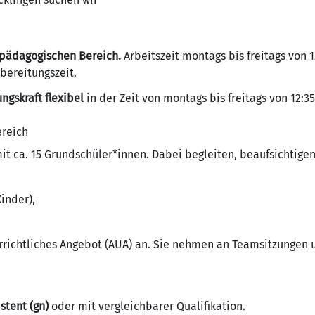
 pädagogischen Bereich.
Arbeitszeit montags bis freitags von 1
bereitungszeit.
ungskraft flexibel
in der Zeit von montags bis freitags von 12:35
reich
t ca. 15 Grundschüler*innen. Dabei begleiten, beaufsichtige
inder),
errichtliches Angebot (AUA) an. Sie nehmen an Teamsitzungen u
istent (gn)
oder mit vergleichbarer Qualifikation.