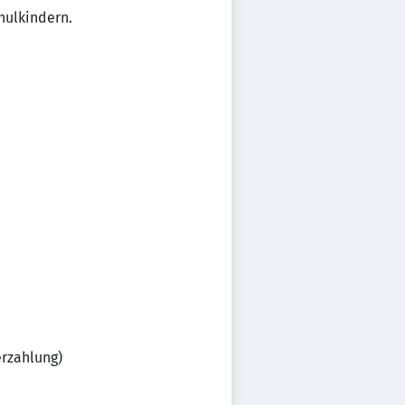
hulkindern.
erzahlung)