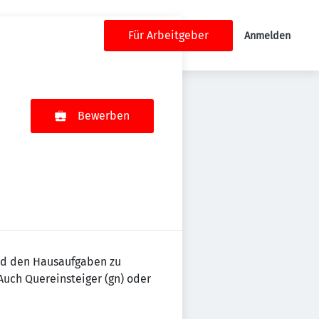
Für Arbeitgeber
Anmelden
Bewerben
nd den Hausaufgaben zu
Auch Quereinsteiger (gn) oder