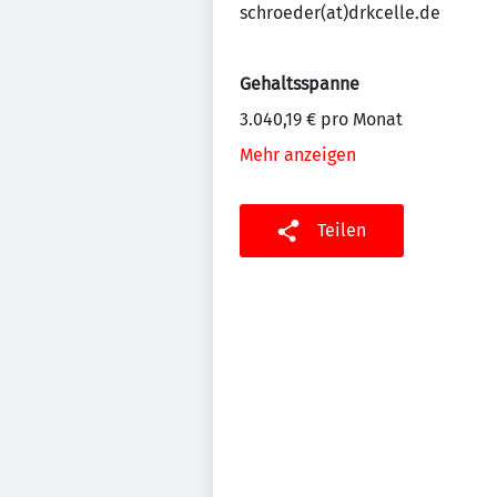
schroeder(at)drkcelle.de
Gehaltsspanne
3.040,19 € pro Monat
Mehr anzeigen
Teilen