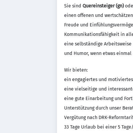
Sie sind
Quereinsteiger (gn)
od
einen offenen und wertschätze
Freude und Einfühlungsvermöge
Kommunikationsfähigkeit in all
eine selbständige Arbeitsweise 
und Humor, wenn etwas einmal a
Wir bieten:
ein engagiertes und motivierte
eine vielseitige und interessant
eine gute Einarbeitung und For
Unterstützung durch unser Ber
Vergütung nach DRK-Reformtarifv
33 Tage Urlaub bei einer 5 Tage