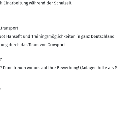
ch Einarbeitung während der Schulzeit.
ltransport
t Hansefit und Trainingsmöglichkeiten in ganz Deutschland
atung durch das Team von Growport
?
? Dann freuen wir uns auf Ihre Bewerbung! (Anlagen bitte als 
: