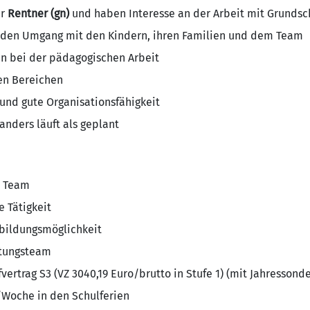
er
Rentner (gn)
und haben Interesse an der Arbeit mit Grundsc
nden Umgang mit den Kindern, ihren Familien und dem Team
n bei der pädagogischen Arbeit
en Bereichen
und gute Organisationsfähigkeit
nders läuft als geplant
s Team
e Tätigkeit
tbildungsmöglichkeit
atungsteam
ertrag S3 (VZ 3040,19 Euro/brutto in Stufe 1) (mit Jahressond
/Woche in den Schulferien