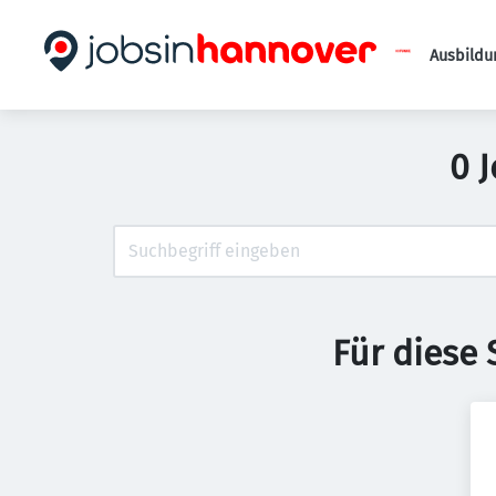
Ausbildu
0 
Für diese