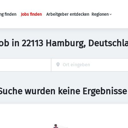
ng finden
Jobs finden
Arbeitgeber entdecken
Regionen
Haupt-Navigation
Job in 22113 Hamburg, Deutschl
 Suche wurden keine Ergebnisse