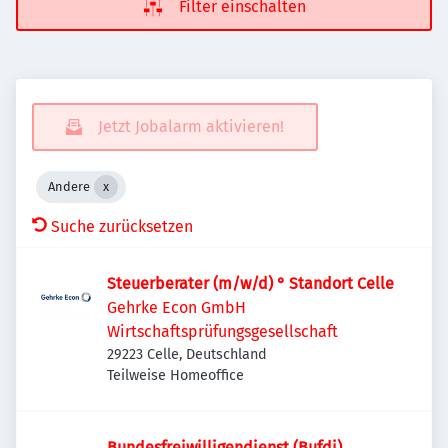
Filter einschalten
Jetzt Jobalarm aktivieren!
Andere
Suche zurücksetzen
Steuerberater (m/w/d) ° Standort Celle
Gehrke Econ GmbH
Wirtschaftsprüfungsgesellschaft
29223 Celle, Deutschland
Teilweise Homeoffice
Bundesfreiwilligendienst (Bufdi)