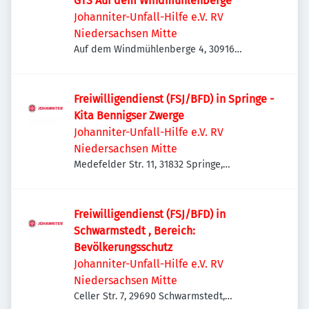
GTS Auf dem Windmühlenberge
Johanniter-Unfall-Hilfe e.V. RV
Niedersachsen Mitte
Auf dem Windmühlenberge 4, 30916
Isernhagen, Deutschland
Freiwilligendienst (FSJ/BFD) in Springe -
Kita Bennigser Zwerge
Johanniter-Unfall-Hilfe e.V. RV
Niedersachsen Mitte
Medefelder Str. 11, 31832 Springe,
Deutschland
Freiwilligendienst (FSJ/BFD) in
Schwarmstedt , Bereich:
Bevölkerungsschutz
Johanniter-Unfall-Hilfe e.V. RV
Niedersachsen Mitte
Celler Str. 7, 29690 Schwarmstedt,