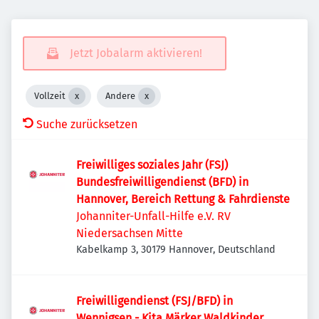
Jetzt Jobalarm aktivieren!
Vollzeit
Andere
Suche zurücksetzen
Freiwilliges soziales Jahr (FSJ)
Bundesfreiwilligendienst (BFD) in
Hannover, Bereich Rettung & Fahrdienste
Johanniter-Unfall-Hilfe e.V. RV
Niedersachsen Mitte
Kabelkamp 3, 30179 Hannover, Deutschland
Freiwilligendienst (FSJ/BFD) in
Wennigsen - Kita Märker Waldkinder