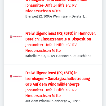
Johanniter-Unfall-Hilfe e.V. RV
Niedersachsen Mitte
Bierweg 22, 30974 Wennigsen (Deister),
Deutschland
Freiwilligendienst (FSJ/BFD) in Hannover,
Bereich: Einsatzzentrale & Disposition
Johanniter-Unfall-Hilfe e.V. RV
Niedersachsen Mitte
Kabelkamp 3, 30179 Hannover, Deutschland
Freiwilligendienst (FSJ/BFD) in
Isernhagen - Ganztagsschulbetreuung
GTS Auf dem Windmühlenberge
Johanniter-Unfall-Hilfe e.V. RV
Niedersachsen Mitte
Auf dem Windmühlenberge 4, 30916