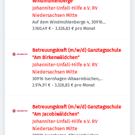
Windmühlenberge"
Johanniter-Unfall-Hilfe e.V. RV
Niedersachsen Mitte
Auf dem Windmühlenberge 4, 30916
Isernhagen, Deutschland
3.160,49 € - 3.326,83 € pro Monat
Betreuungskraft (m/w/d) Ganztagsschule
"Am Birkenwäldchen"
Johanniter-Unfall-Hilfe e.V. RV
Niedersachsen Mitte
30916 Isernhagen-Altwarmbüchen,
Deutschland
2.974,91 € - 3.326,83 € pro Monat
Betreuungskraft (m/w/d) Ganztagsschule
"Am Jacobiwäldchen"
Johanniter-Unfall-Hilfe e.V. RV
Niedersachsen Mitte