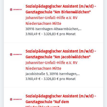
Sozialpädagogischer Assistent (m/w/d) -
Ganztagsschule "Am Birkenwäldchen"
Johanniter-Unfall-Hilfe e.V. RV
Niedersachsen Mitte
30916 Isernhagen-Altwarmbüchen,
Deutschland
3.160,49 € - 3.326,83 € pro Monat
Sozialpädagogischer Assistent (m/w/d) -
Ganztagsschule "Am Jacobiwäldchen"
Johanniter-Unfall-Hilfe e.V. RV
Niedersachsen Mitte
Jacobistraße 5, 30916 Isernhagen,
Deutschland
3.160,49 € - 3.326,83 € pro Monat
Sozialpädagogischer Assistent (m/w/d) -
Ganztagsschule "Auf dem