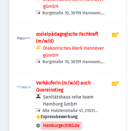
gGmbH
Burgstraße 10, 30159 Hannover,
Deutschland
sozialpädagogische Fachkraft
(m/w/d)
Diakonisches Werk Hannover
gGmbH
Burgstraße 10, 30159 Hannover,
Deutschland
Verkäuferin (m/w/d) auch
Quereinstieg
Sanitätshaus reha team
Hamburg GmbH
Alte Holstenstraße 41, 21031
Expressbewerbung
Hamburg, Deutschland
HamburgerJOBS.de