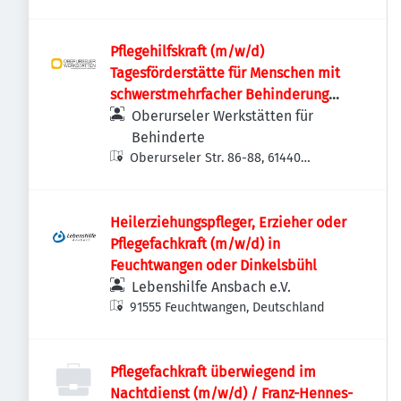
Pflegehilfskraft (m/w/d)
Tagesförderstätte für Menschen mit
schwerstmehrfacher Behinderung
und/oder Verhaltensauffälligkeiten
Oberurseler Werkstätten für
Behinderte
Oberurseler Str. 86-88, 61440
Oberursel (Taunus), Deutschland
Heilerziehungspfleger, Erzieher oder
Pflegefachkraft (m/w/d) in
Feuchtwangen oder Dinkelsbühl
Lebenshilfe Ansbach e.V.
91555 Feuchtwangen, Deutschland
Pflegefachkraft überwiegend im
Nachtdienst (m/w/d) / Franz-Hennes-