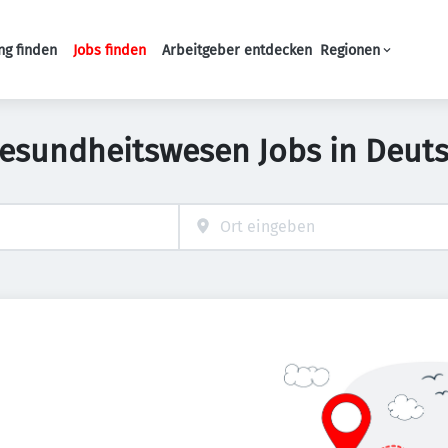
ng finden
Jobs finden
Arbeitgeber entdecken
Regionen
Haupt-Navigation
Gesundheitswesen Jobs in Deut