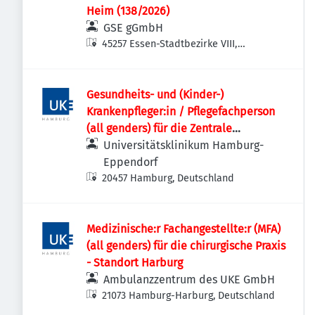
Heim (138/2026)
GSE gGmbH
45257 Essen-Stadtbezirke VIII,
Deutschland
Gesundheits- und (Kinder-)
Krankenpfleger:in / Pflegefachperson
(all genders) für die Zentrale
Notaufnahme
Universitätsklinikum Hamburg-
Eppendorf
20457 Hamburg, Deutschland
Medizinische:r Fachangestellte:r (MFA)
(all genders) für die chirurgische Praxis
- Standort Harburg
Ambulanzzentrum des UKE GmbH
21073 Hamburg-Harburg, Deutschland