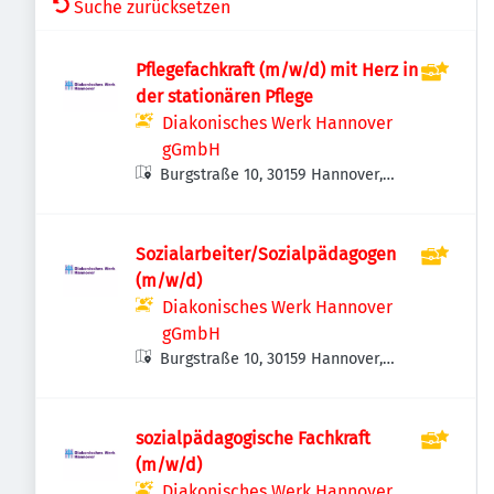
Suche zurücksetzen
Pflegefachkraft (m/w/d) mit Herz in
der stationären Pflege
Diakonisches Werk Hannover
gGmbH
Burgstraße 10, 30159 Hannover,
Deutschland
Sozialarbeiter/Sozialpädagogen
(m/w/d)
Diakonisches Werk Hannover
gGmbH
Burgstraße 10, 30159 Hannover,
Deutschland
sozialpädagogische Fachkraft
(m/w/d)
Diakonisches Werk Hannover