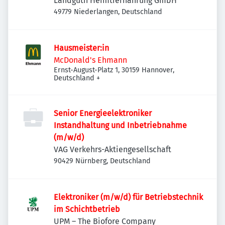
Landguth Heimtiernahrung GmbH
49779 Niederlangen, Deutschland
Hausmeister:in
McDonald's Ehmann
Ernst-August-Platz 1, 30159 Hannover,
Deutschland
+
Senior Energieelektroniker
Instandhaltung und Inbetriebnahme
(m/w/d)
VAG Verkehrs-Aktiengesellschaft
90429 Nürnberg, Deutschland
Elektroniker (m/w/d) für Betriebstechnik
im Schichtbetrieb
UPM – The Biofore Company