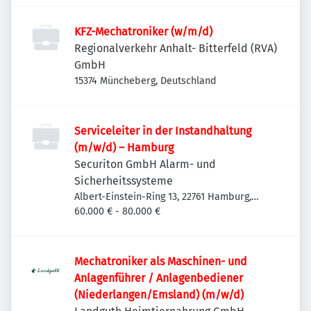
KFZ-Mechatroniker (w/m/d)
Regionalverkehr Anhalt- Bitterfeld (RVA)
GmbH
15374 Müncheberg, Deutschland
Serviceleiter in der Instandhaltung
(m/w/d) – Hamburg
Securiton GmbH Alarm- und
Sicherheitssysteme
Albert-Einstein-Ring 13, 22761 Hamburg,
Deutschland
60.000 € - 80.000 €
Mechatroniker als Maschinen- und
Anlagenführer / Anlagenbediener
(Niederlangen/Emsland) (m/w/d)