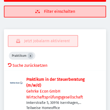
Filter einschalten
Jetzt Jobalarm aktivieren!
Praktikum
Suche zurücksetzen
Praktikum in der Steuerberatung
(m/w/d)
Gehrke Econ GmbH
Wirtschaftsprüfungsgesellschaft
Imkerstraße 5, 30916 Isernhagen,
Deutschland
Teilweise Homeoffice