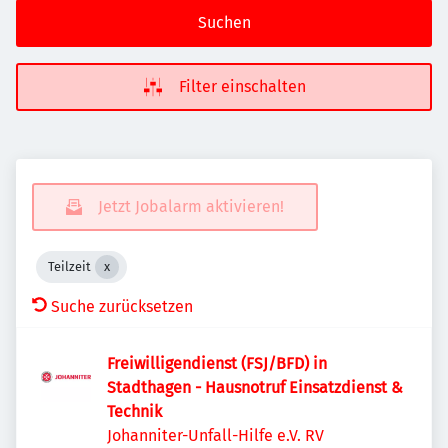
Suchen
Filter einschalten
Jetzt Jobalarm aktivieren!
Teilzeit
Suche zurücksetzen
Freiwilligendienst (FSJ/BFD) in
Stadthagen - Hausnotruf Einsatzdienst &
Technik
Johanniter-Unfall-Hilfe e.V. RV