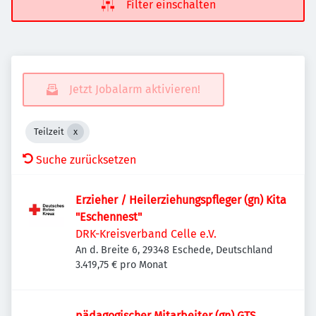
Filter einschalten
Jetzt Jobalarm aktivieren!
Teilzeit
Suche zurücksetzen
Erzieher / Heilerziehungspfleger (gn) Kita
"Eschennest"
DRK-Kreisverband Celle e.V.
An d. Breite 6, 29348 Eschede, Deutschland
3.419,75 € pro Monat
pädagogischer Mitarbeiter (gn) GTS