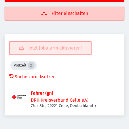
Filter einschalten
Jetzt Jobalarm aktivieren!
Vollzeit
Suche zurücksetzen
Fahrer (gn)
DRK-Kreisverband Celle e.V.
77er Str., 29221 Celle, Deutschland
+