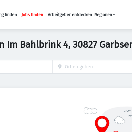
ng finden
Jobs finden
Arbeitgeber entdecken
Regionen
Haupt-Navigation
 in Im Bahlbrink 4, 30827 Garbs