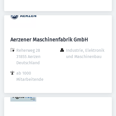
Aerzener Maschinenfabrik GmbH
Reherweg 28

Industrie, Elektronik 
31855 Aerzen

und Maschinenbau
Deutschland
ab 1000 
Mitarbeitende