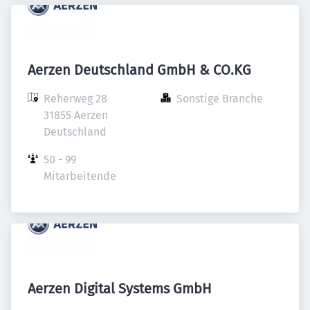
Aerzen Deutschland GmbH & CO.KG
Reherweg 28

Sonstige Branche
31855 Aerzen

Deutschland
50 - 99 
Mitarbeitende
Aerzen Digital Systems GmbH