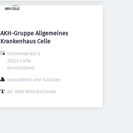
AKH-Gruppe Allgemeines
Krankenhaus Celle
Siemensplatz 4

29223 Celle

Deutschland
Gesundheit und Soziales
ab 1000 Mitarbeitende