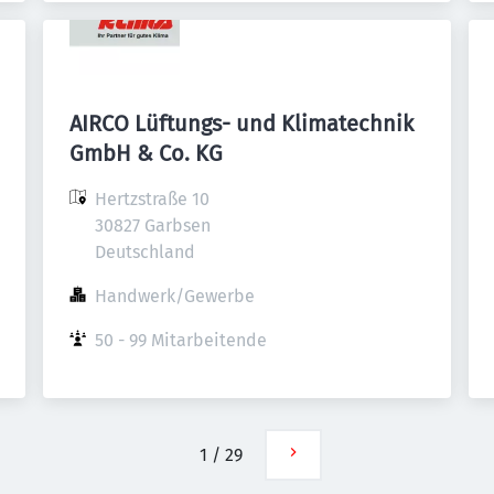
AIRCO Lüftungs- und Klimatechnik
GmbH & Co. KG
Hertzstraße 10

30827 Garbsen

Deutschland
Handwerk/Gewerbe
50 - 99 Mitarbeitende
1
/
29