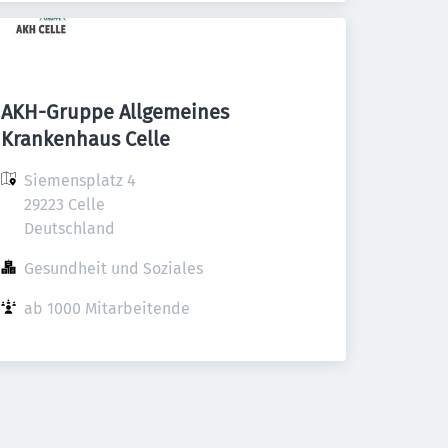
AKH-Gruppe Allgemeines
Krankenhaus Celle
Siemensplatz 4

29223 Celle

Deutschland
Gesundheit und Soziales
ab 1000 Mitarbeitende