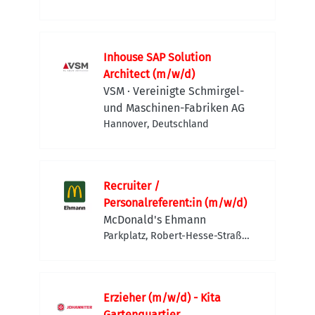
Inhouse SAP Solution
Architect (m/w/d)
VSM · Vereinigte Schmirgel-
und Maschinen-Fabriken AG
Hannover, Deutschland
Recruiter /
Personalreferent:in (m/w/d)
McDonald's Ehmann
Parkplatz, Robert-Hesse-Straße
4, 30827 Garbsen, Deutschland
Erzieher (m/w/d) - Kita
Gartenquartier