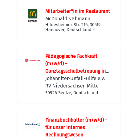
Mitarbeiter*in im Restaurant
McDonald's Ehmann
Hildesheimer Str. 216, 30519
Hannover, Deutschland
+
Pädagogische Fachkraft
(m/w/d) -
Ganztagsschulbetreuung in
Seelze
Johanniter-Unfall-Hilfe e.V.
RV Niedersachsen Mitte
30926 Seelze, Deutschland
Finanzbuchhalter (m/w/d) -
für unser internes
Rechnungswesen