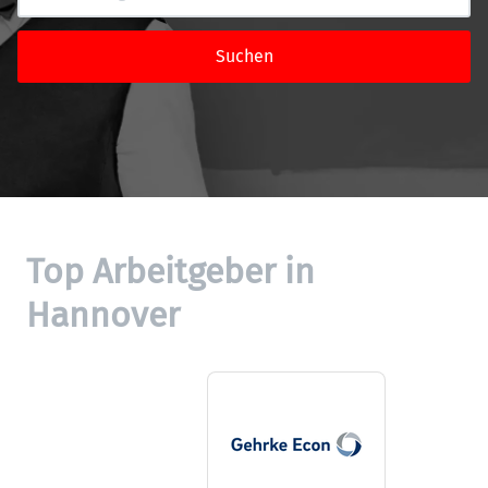
Suchen
Top Arbeitgeber in 
Hannover