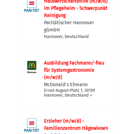
Hauswirtschaftshilfe (m/w/d)
im Pflegeheim - Schwerpunkt
Reinigung
Paritätischer Hannover
gGmbH
Hannover, Deutschland
Ausbildung Fachmann/-frau
für Systemgastronomie
(m/w/d)
McDonald's Ehmann
Ernst-August-Platz 1, 30159
Hannover, Deutschland
+
Erzieher (m/w/d) -
Familienzentrum Hägewiesen