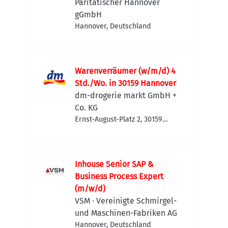
Paritätischer Hannover
gGmbH
Hannover, Deutschland
Warenverräumer (w/m/d) 4
Std./Wo. in 30159 Hannover
dm-drogerie markt GmbH +
Co. KG
Ernst-August-Platz 2, 30159
Hannover, Deutschland
Inhouse Senior SAP &
Business Process Expert
(m/w/d)
VSM · Vereinigte Schmirgel-
und Maschinen-Fabriken AG
Hannover, Deutschland