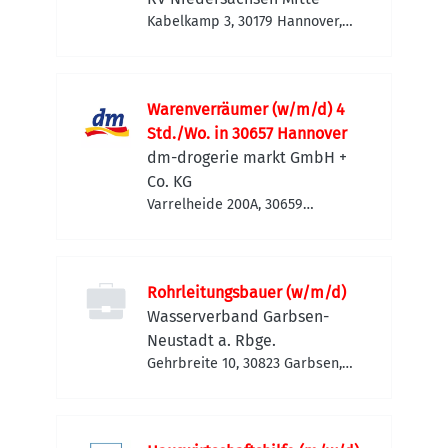
Kabelkamp 3, 30179 Hannover,
Deutschland
Warenverräumer (w/m/d) 4
Std./Wo. in 30657 Hannover
dm-drogerie markt GmbH +
Co. KG
Varrelheide 200A, 30659
Hannover, Deutschland
Rohrleitungsbauer (w/m/d)
Wasserverband Garbsen-
Neustadt a. Rbge.
Gehrbreite 10, 30823 Garbsen,
Deutschland