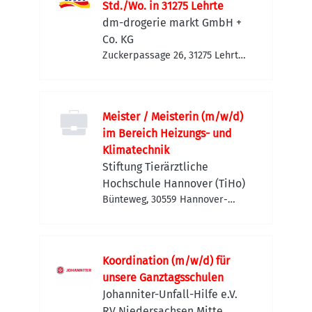
Std./Wo. in 31275 Lehrte
dm-drogerie markt GmbH +
Co. KG
Zuckerpassage 26, 31275 Lehrte,
Deutschland
Meister / Meisterin (m/w/d)
im Bereich Heizungs- und
Klimatechnik
Stiftung Tierärztliche
Hochschule Hannover (TiHo)
Bünteweg, 30559 Hannover-
Kirchrode-Bemerode-
Wülferode, Deutschland
Koordination (m/w/d) für
unsere Ganztagsschulen
Johanniter-Unfall-Hilfe e.V.
RV Niedersachsen Mitte