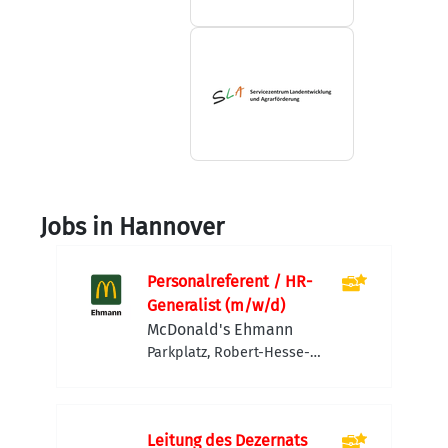
Jobs in Hannover
Personalreferent / HR-
Generalist (m/w/d)
McDonald's Ehmann
Parkplatz, Robert-Hesse-
Straße 4, 30827 Garbsen-
Berenbostel, Deutschland
Leitung des Dezernats