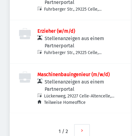
Partnerportal
Fuhrberger Str., 29225 Celle,
Deutschland
Erzieher (w/m/d)
Stellenanzeigen aus einem
Partnerportal
Fuhrberger Str., 29225 Celle,
Deutschland
Maschinenbauingenieur (m/w/d)
Stellenanzeigen aus einem
Partnerportal
Lückenweg, 29227 Celle-Altencelle,
Deutschland
Teilweise Homeoffice
1
/
2