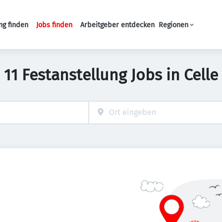
ng finden
Jobs finden
Arbeitgeber entdecken
Regionen
Haupt-Navigation
11 Festanstellung Jobs in Celle