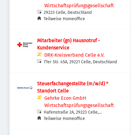
Wirtschaftsprüfungsgesellschaft
29223 Celle, Deutschland
Teilweise Homeoffice
Mitarbeiter (gn) Hausnotruf -
Kundenservice
DRK-Kreisverband Celle e.V.
77er Str. 45A, 29221 Celle, Deutschland
Steuerfachangestellte (m/w/d) °
Standort Celle
Gehrke Econ GmbH
Wirtschaftsprüfungsgesellschaft
Hafenstraße 2A, 29223 Celle,
Deutschland
Teilweise Homeoffice