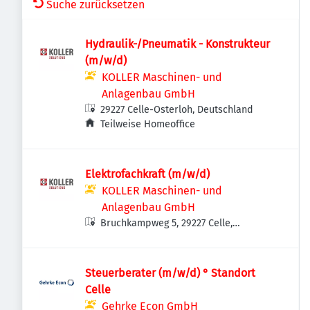
Suche zurücksetzen
Hydraulik-/Pneumatik - Konstrukteur
(m/w/d)
KOLLER Maschinen- und
Anlagenbau GmbH
29227 Celle-Osterloh, Deutschland
Teilweise Homeoffice
Elektrofachkraft (m/w/d)
KOLLER Maschinen- und
Anlagenbau GmbH
Bruchkampweg 5, 29227 Celle,
Deutschland
Steuerberater (m/w/d) ° Standort
Celle
Gehrke Econ GmbH