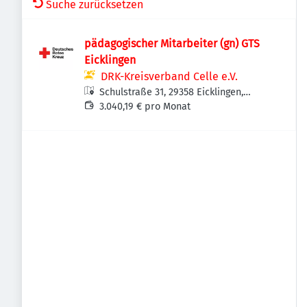
Suche zurücksetzen
pädagogischer Mitarbeiter (gn) GTS
Eicklingen
DRK-Kreisverband Celle e.V.
Schulstraße 31, 29358 Eicklingen,
Deutschland
3.040,19 € pro Monat