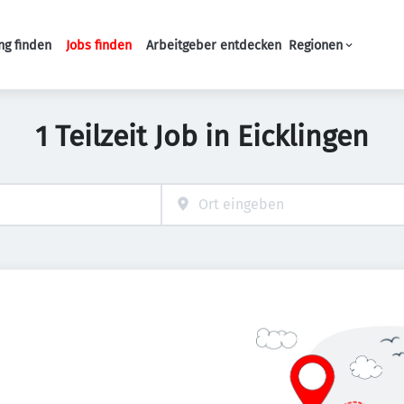
ng finden
Jobs finden
Arbeitgeber entdecken
Regionen
Haupt-Navigation
1 Teilzeit Job in Eicklingen