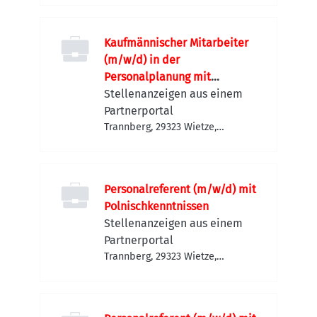
Kaufmännischer Mitarbeiter
(m/w/d) in der
Personalplanung mit
Rumänischkenntnissen
Stellenanzeigen aus einem
Partnerportal
Trannberg, 29323 Wietze,
Deutschland
Personalreferent (m/w/d) mit
Polnischkenntnissen
Stellenanzeigen aus einem
Partnerportal
Trannberg, 29323 Wietze,
Deutschland