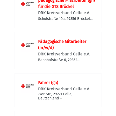
pädagogische Mitarbeiter (gn)
für die GTS Bröckel
DRK-Kreisverband Celle e.V.
Schulstraße 10a, 29356 Bröckel,
Deutschland
Pädagogische Mitarbeiter
(m/w/d)
DRK-Kreisverband Celle e.V.
Bahnhofstraße 6, 29364
Langlingen, Deutschland
Fahrer (gn)
DRK-Kreisverband Celle e.V.
77er Str., 29221 Celle,
Deutschland
+