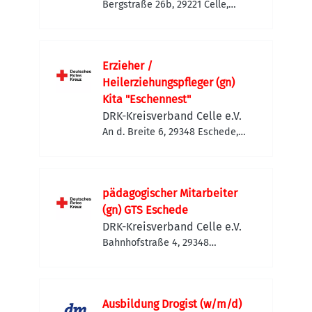
Bergstraße 26b, 29221 Celle,
Deutschland
Erzieher /
Heilerziehungspfleger (gn)
Kita "Eschennest"
DRK-Kreisverband Celle e.V.
An d. Breite 6, 29348 Eschede,
Deutschland
pädagogischer Mitarbeiter
(gn) GTS Eschede
DRK-Kreisverband Celle e.V.
Bahnhofstraße 4, 29348
Eschede, Deutschland
Ausbildung Drogist (w/m/d)