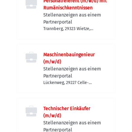
Personalreferent (m/w/d) mit
Rumänischkenntnissen
Stellenanzeigen aus einem
Partnerportal
Trannberg, 29323 Wietze,
Deutschland
Maschinenbauingenieur
(m/w/d)
Stellenanzeigen aus einem
Partnerportal
Lückenweg, 29227 Celle-
Altencelle, Deutschland
Technischer Einkäufer
(m/w/d)
Stellenanzeigen aus einem
Partnerportal