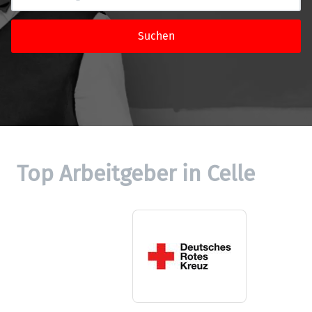
Suchen
Top Arbeitgeber in Celle